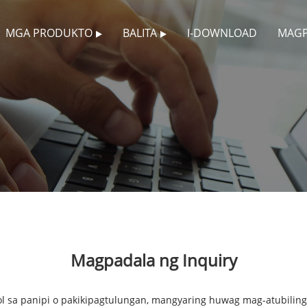
MGA PRODUKTO
BALITA
I-DOWNLOAD
MAGP
Magpadala ng Inquiry
sa panipi o pakikipagtulungan, mangyaring huwag mag-atubilin