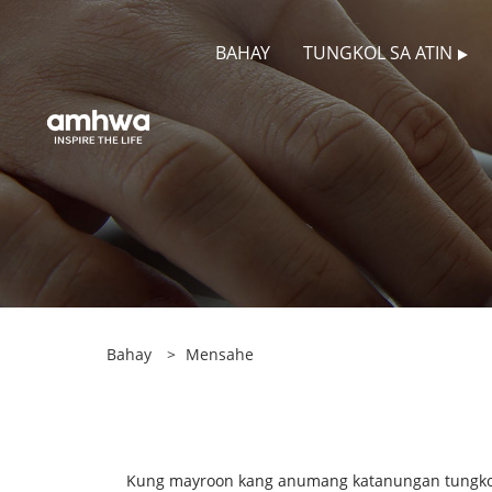
BAHAY
TUNGKOL SA ATIN
Bahay
>
Mensahe
Kung mayroon kang anumang katanungan tungkol 