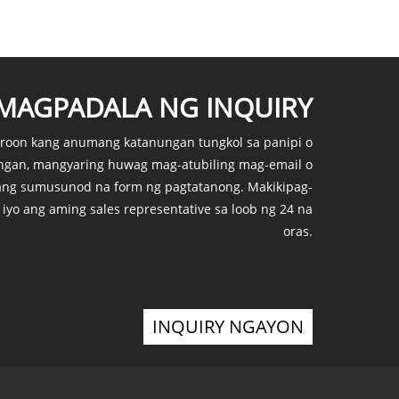
MAGPADALA NG INQUIRY
roon kang anumang katanungan tungkol sa panipi o
ungan, mangyaring huwag mag-atubiling mag-email o
ang sumusunod na form ng pagtatanong. Makikipag-
iyo ang aming sales representative sa loob ng 24 na
oras.
INQUIRY NGAYON