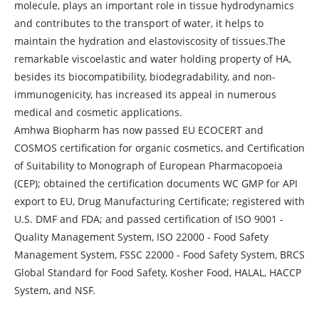
molecule, plays an important role in tissue hydrodynamics
and contributes to the transport of water, it helps to
maintain the hydration and elastoviscosity of tissues.The
remarkable viscoelastic and water holding property of HA,
besides its biocompatibility, biodegradability, and non-
immunogenicity, has increased its appeal in numerous
medical and cosmetic applications.
Amhwa Biopharm has now passed EU ECOCERT and
COSMOS certification for organic cosmetics, and Certification
of Suitability to Monograph of European Pharmacopoeia
(CEP); obtained the certification documents WC GMP for API
export to EU, Drug Manufacturing Certificate; registered with
U.S. DMF and FDA; and passed certification of ISO 9001 -
Quality Management System, ISO 22000 - Food Safety
Management System, FSSC 22000 - Food Safety System, BRCS
Global Standard for Food Safety, Kosher Food, HALAL, HACCP
System, and NSF.