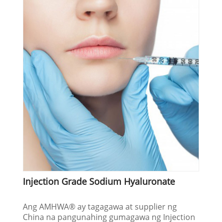
Injection Grade Sodium Hyaluronate
Ang AMHWA® ay tagagawa at supplier ng
China na pangunahing gumagawa ng Injection