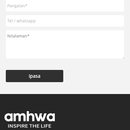
ipasa