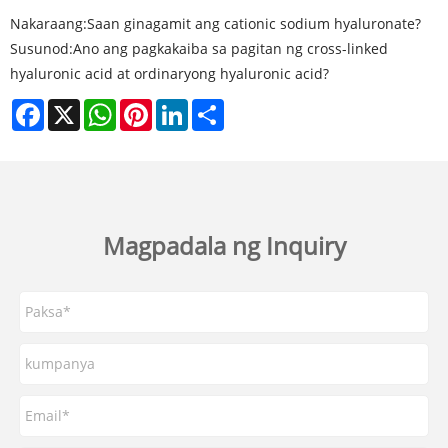
Nakaraang:
Saan ginagamit ang cationic sodium hyaluronate?
Susunod:
Ano ang pagkakaiba sa pagitan ng cross-linked
hyaluronic acid at ordinaryong hyaluronic acid?
Facebook
X
WhatsApp
Pinterest
LinkedIn
Share
Magpadala ng Inquiry