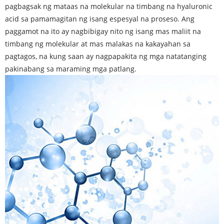
pagbagsak ng mataas na molekular na timbang na hyaluronic
acid sa pamamagitan ng isang espesyal na proseso. Ang
paggamot na ito ay nagbibigay nito ng isang mas maliit na
timbang ng molekular at mas malakas na kakayahan sa
pagtagos, na kung saan ay nagpapakita ng mga natatanging
pakinabang sa maraming mga patlang.