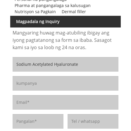
Pharma at pangangalaga sa kalusugan
Nutrisyon sa Pagkain
Dermal filler
Magpadala ng Inquiry
Mangyaring huwag mag-atubiling ibigay ang
iyong pagtatanong sa form sa ibaba. Sasagot
kami sa iyo sa loob ng 24 na oras.