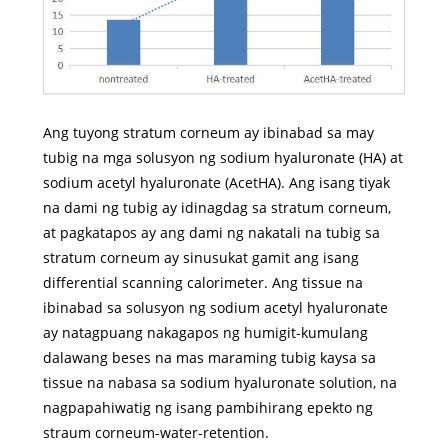
Ang tuyong stratum corneum ay ibinabad sa may
tubig na mga solusyon ng sodium hyaluronate (HA) at
sodium acetyl hyaluronate (AcetHA). Ang isang tiyak
na dami ng tubig ay idinagdag sa stratum corneum,
at pagkatapos ay ang dami ng nakatali na tubig sa
stratum corneum ay sinusukat gamit ang isang
differential scanning calorimeter. Ang tissue na
ibinabad sa solusyon ng sodium acetyl hyaluronate
ay natagpuang nakagapos ng humigit-kumulang
dalawang beses na mas maraming tubig kaysa sa
tissue na nabasa sa sodium hyaluronate solution, na
nagpapahiwatig ng isang pambihirang epekto ng
straum corneum-water-retention.