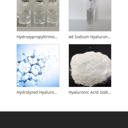
Hydroxypropyltrimonium Hyaluronate
4d Sodium Hyaluronate
Hydrolyzed Hyaluronic Acid
Hyaluronic Acid Sodium Salt