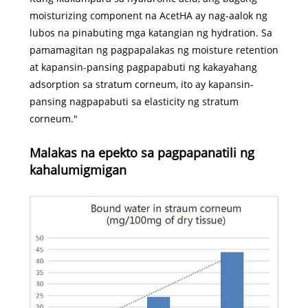
moisturizing component na AcetHA ay nag-aalok ng
lubos na pinabuting mga katangian ng hydration. Sa
pamamagitan ng pagpapalakas ng moisture retention
at kapansin-pansing pagpapabuti ng kakayahang
adsorption sa stratum corneum, ito ay kapansin-
pansing nagpapabuti sa elasticity ng stratum
corneum."
Malakas na epekto sa pagpapanatili ng
kahalumigmigan