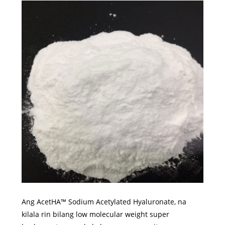
Ang AcetHA™ Sodium Acetylated Hyaluronate, na
kilala rin bilang low molecular weight super