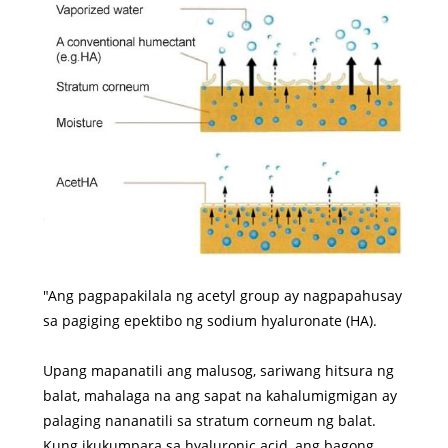
"Ang pagpapakilala ng acetyl group ay nagpapahusay
sa pagiging epektibo ng sodium hyaluronate (HA).
Upang mapanatili ang malusog, sariwang hitsura ng
balat, mahalaga na ang sapat na kahalumigmigan ay
palaging nananatili sa stratum corneum ng balat.
Kung ikukumpara sa hyaluronic acid, ang bagong