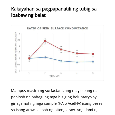
Kakayahan sa pagpapanatili ng tubig sa
ibabaw ng balat
Matapos masira ng surfactant, ang magaspang na
panloob na bahagi ng mga bisig ng boluntaryo ay
ginagamot ng mga sample (HA o AcetHA) isang beses
sa isang araw sa loob ng pitong araw. Ang dami ng